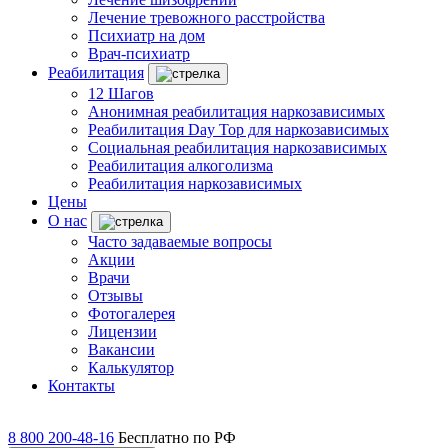
Лечение тревожного расстройства
Психиатр на дом
Врач-психиатр
Реабилитация
12 Шагов
Анонимная реабилитация наркозависимых
Реабилитация Day Top для наркозависимых
Социальная реабилитация наркозависимых
Реабилитация алкоголизма
Реабилитация наркозависимых
Цены
О нас
Часто задаваемые вопросы
Акции
Врачи
Отзывы
Фотогалерея
Лицензии
Вакансии
Калькулятор
Контакты
8 800 200-48-16
Бесплатно по РФ