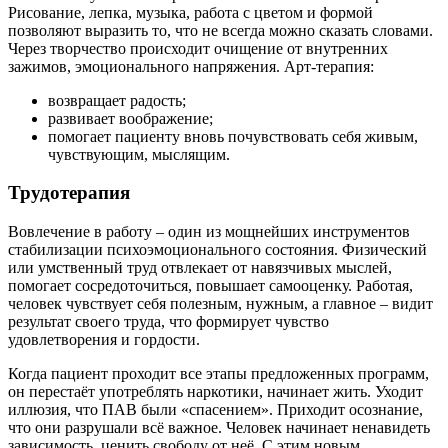
Рисование, лепка, музыка, работа с цветом и формой
позволяют выразить то, что не всегда можно сказать словами.
Через творчество происходит очищение от внутренних
зажимов, эмоционального напряжения. Арт-терапия:
возвращает радость;
развивает воображение;
помогает пациенту вновь почувствовать себя живым,
чувствующим, мыслящим.
Трудотерапия
Вовлечение в работу – один из мощнейших инструментов
стабилизации психоэмоционального состояния. Физический
или умственный труд отвлекает от навязчивых мыслей,
помогает сосредоточиться, повышает самооценку. Работая,
человек чувствует себя полезным, нужным, а главное – видит
результат своего труда, что формирует чувство
удовлетворения и гордости.
Когда пациент проходит все этапы предложенных программ,
он перестаёт употреблять наркотики, начинает жить. Уходит
иллюзия, что ПАВ были «спасением». Приходит осознание,
что они разрушали всё важное. Человек начинает ненавидеть
зависимость, ценить свободу от неё. С этим новым