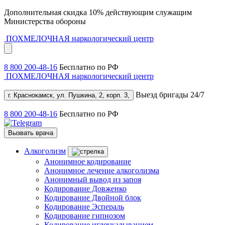
Дополнительная скидка 10% действующим служащим
Министерства обороны
ПОХМЕЛОЧНАЯ
наркологический центр
8 800 200-48-16
Бесплатно по РФ
ПОХМЕЛОЧНАЯ
наркологический центр
Выезд бригады 24/7
г. Краснокамск, ул. Пушкина, 2, корп. 3,
8 800 200-48-16
Бесплатно по РФ
Вызвать врача
Алкоголизм
Анонимное кодирование
Анонимное лечение алкоголизма
Анонимный вывод из запоя
Кодирование Довженко
Кодирование Двойной блок
Кодирование Эспераль
Кодирование гипнозом
Кодирование иглоукалыванием