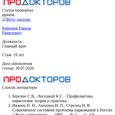
Статья проверена
врачом
Каримов Равиль
Рамилович
Должность:
Главный врач
Стаж:
19 лет
Дата обновления
статьи:
30.07.2026
Список литературы
Березин С.В., Лисецкий К.С. - Профилактика
наркотизма: теория и практика.
Иванец Н. Н., Анохина И. П., Стрелец Н. В.
Современное состояние проблемы наркоманий в России
// Вопр. наркологии. — 1997. — № 3. — С. 4-8.