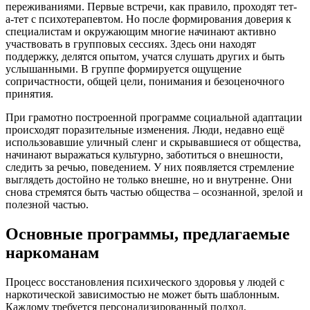
переживаниями. Первые встречи, как правило, проходят тет-
а-тет с психотерапевтом. Но после формирования доверия к
специалистам и окружающим многие начинают активно
участвовать в групповых сессиях. Здесь они находят
поддержку, делятся опытом, учатся слушать других и быть
услышанными. В группе формируется ощущение
сопричастности, общей цели, понимания и безоценочного
принятия.
При грамотно построенной программе социальной адаптации
происходят поразительные изменения. Люди, недавно ещё
использовавшие уличный сленг и скрывавшиеся от общества,
начинают выражаться культурно, заботиться о внешности,
следить за речью, поведением. У них появляется стремление
выглядеть достойно не только внешне, но и внутренне. Они
снова стремятся быть частью общества – осознанной, зрелой и
полезной частью.
Основные программы, предлагаемые
наркоманам
Процесс восстановления психического здоровья у людей с
наркотической зависимостью не может быть шаблонным.
Каждому требуется персонализированный подход,