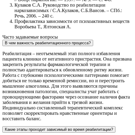
Кулаков С.А. Руководство по реабилитации
наркозависимых / С.А.Кулаков, С.Б.Ваисов. – СПб.:
Речь, 2006. – 240 с.
Профилактика зависимости от психоактивных веществ
Воробьева Т., Ялтонская А.
Часто задаваемые вопросы
В чем важность реабилитационного процесса?
Реабилитация – неотъемлемый этап полного избавления
пациента клиники от негативного пристрастия. Она призвана
закрепить результаты фармакологической терапии и
полностью адаптироваться к обновленному ритму жизни.
Работа с глубокими психологическими паттернами помогает
добиться не только временной ремиссии, но и перестроить
мышление алкоголика. Для этого выявляются причины
возникновения патологии, специалисты учат работать с
провоцирующими факторами через осознание наличия факта
заболевания и желания прийти к трезвой жизни.
Индивидуально составленный терапевтический комплекс
позволяет скорректировать нравственные ориентиры и
восставить баланс.
Какие этапы проходит зависимый во время реабилитации?