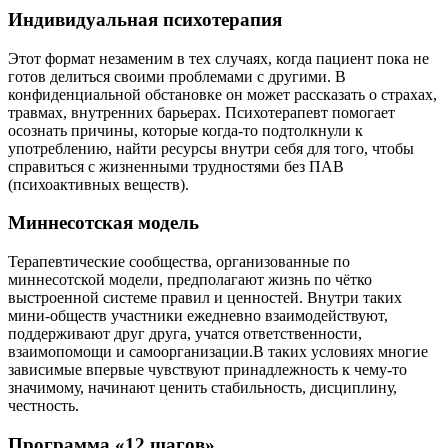
Индивидуальная психотерапия
Этот формат незаменим в тех случаях, когда пациент пока не
готов делиться своими проблемами с другими. В
конфиденциальной обстановке он может рассказать о страхах,
травмах, внутренних барьерах. Психотерапевт помогает
осознать причины, которые когда-то подтолкнули к
употреблению, найти ресурсы внутри себя для того, чтобы
справиться с жизненными трудностями без ПАВ
(психоактивных веществ).
Миннесотская модель
Терапевтические сообщества, организованные по
миннесотской модели, предполагают жизнь по чётко
выстроенной системе правил и ценностей. Внутри таких
мини-обществ участники ежедневно взаимодействуют,
поддерживают друг друга, учатся ответственности,
взаимопомощи и самоорганизации.В таких условиях многие
зависимые впервые чувствуют принадлежность к чему-то
значимому, начинают ценить стабильность, дисциплину,
честность.
Программа «12 шагов»