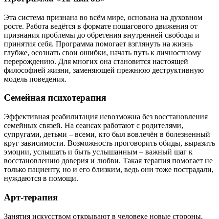
Эта система признана во всём мире, основана на духовном
росте. Работа ведётся в формате пошагового движения от
признания проблемы до обретения внутренней свободы и
принятия себя. Программа помогает взглянуть на жизнь
глубже, осознать свои ошибки, начать путь к личностному
перерождению. Для многих она становится настоящей
философией жизни, заменяющей прежнюю деструктивную
модель поведения.
Семейная психотерапия
Эффективная реабилитация невозможна без восстановления
семейных связей. На сеансах работают с родителями,
супругами, детьми – всеми, кто был вовлечён в болезненный
круг зависимости. Возможность проговорить обиды, выразить
эмоции, услышать и быть услышанным – важный шаг к
восстановлению доверия и любви. Такая терапия помогает не
только пациенту, но и его близким, ведь они тоже пострадали,
нуждаются в помощи.
Арт-терапия
Занятия искусством открывают в человеке новые стороны.