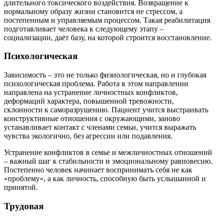
длительного токсического воздействия. Возвращение к
нормальному образу жизни становится не стрессом, а
постепенным и управляемым процессом. Такая реабилитация
подготавливает человека к следующему этапу –
социализации, даёт базу, на которой строится восстановление.
Психологическая
Зависимость – это не только физиологическая, но и глубокая
психологическая проблема. Работа в этом направлении
направлена на устранение личностных конфликтов,
деформаций характера, повышенной тревожности,
склонности к саморазрушению. Пациент учится выстраивать
конструктивные отношения с окружающими, заново
устанавливает контакт с членами семьи, учится выражать
чувства экологично, без агрессии или подавления.
Устранение конфликтов в семье и межличностных отношений
– важный шаг к стабильности и эмоциональному равновесию.
Постепенно человек начинает воспринимать себя не как
«проблему», а как личность, способную быть услышанной и
принятой.
Трудовая