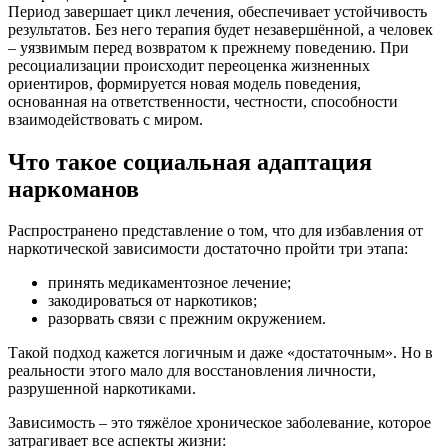
Период завершает цикл лечения, обеспечивает устойчивость
результатов. Без него терапия будет незавершённой, а человек
– уязвимым перед возвратом к прежнему поведению. При
ресоциализации происходит переоценка жизненных
ориентиров, формируется новая модель поведения,
основанная на ответственности, честности, способности
взаимодействовать с миром.
Что такое социальная адаптация
наркоманов
Распространено представление о том, что для избавления от
наркотической зависимости достаточно пройти три этапа:
принять медикаментозное лечение;
закодироваться от наркотиков;
разорвать связи с прежним окружением.
Такой подход кажется логичным и даже «достаточным». Но в
реальности этого мало для восстановления личности,
разрушенной наркотиками.
Зависимость – это тяжёлое хроническое заболевание, которое
затрагивает все аспекты жизни: