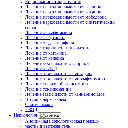
Кодирование от наркомании
Лечение наркозависимости от героина
Лечение наркозависимости от кокаина
Лечение наркозависимости от мефедрона
Лечение наркозависимости от синтетических
солей
Лечение от амфетамина
Лечение от бутирата
Лечение от дезоморфина
Лечение гашишной зависимости
Лечение от кетамина
Лечение от кодеина
Лечение зависимости от лирики
Лечение от ЛСД
Лечение зависимости от метадона
Лечение зависимости от метамфетамина
Лечение спайсовой зависимости
Лечение токсикомании
Лечение зависимости от каннабиноидов
Помощь наркоманам
Снятие ломки
УБОД
Наркология
Анонимная наркологическая помощь
Частный вытрезвитель