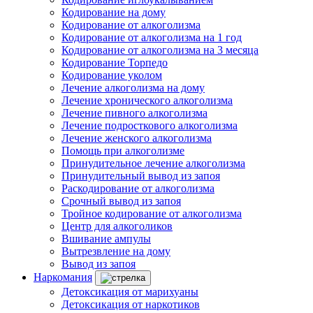
Кодирование на дому
Кодирование от алкоголизма
Кодирование от алкоголизма на 1 год
Кодирование от алкоголизма на 3 месяца
Кодирование Торпедо
Кодирование уколом
Лечение алкоголизма на дому
Лечение хронического алкоголизма
Лечение пивного алкоголизма
Лечение подросткового алкоголизма
Лечение женского алкоголизма
Помощь при алкоголизме
Принудительное лечение алкоголизма
Принудительный вывод из запоя
Раскодирование от алкоголизма
Срочный вывод из запоя
Тройное кодирование от алкоголизма
Центр для алкоголиков
Вшивание ампулы
Вытрезвление на дому
Вывод из запоя
Наркомания
Детоксикация от марихуаны
Детоксикация от наркотиков