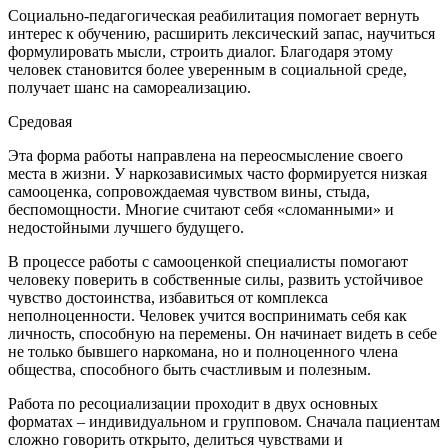
Социально-педагогическая реабилитация помогает вернуть
интерес к обучению, расширить лексический запас, научиться
формулировать мысли, строить диалог. Благодаря этому
человек становится более уверенным в социальной среде,
получает шанс на самореализацию.
Средовая
Эта форма работы направлена на переосмысление своего
места в жизни. У наркозависимых часто формируется низкая
самооценка, сопровождаемая чувством вины, стыда,
беспомощности. Многие считают себя «сломанными» и
недостойными лучшего будущего.
В процессе работы с самооценкой специалисты помогают
человеку поверить в собственные силы, развить устойчивое
чувство достоинства, избавиться от комплекса
неполноценности. Человек учится воспринимать себя как
личность, способную на перемены. Он начинает видеть в себе
не только бывшего наркомана, но и полноценного члена
общества, способного быть счастливым и полезным.
Работа по ресоциализации проходит в двух основных
форматах – индивидуальном и групповом. Сначала пациентам
сложно говорить открыто, делиться чувствами и