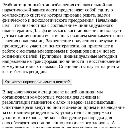
Реабилитационный этап избавления от алкогольной или
наркотической зависимости представляет собой единую
комплексную систему, которая призвана решать задачи
физического и психологического преодоления. Начальный
шаг – это диагностика с составлением индивидуального
плана терапии. Для физического восстановления используется
детоксикация организма с использованием медикаментозного
лечения и капельниц. Закрепление полученного результата
происходит с участием психотерапевта, он приступает к
работе с ментальным здоровьем и формированием новых
жизненных целей. Групповые, индивидуальные методики
направлены на трансформацию личности и восстановление
коммуникативных навыков. Специалисты научат пациента
как избежать рецидива.
Как живут наркозависимые в центре?
В наркологическом стационаре нашей клиники мы
организовали комфортные условия для лечения и
реабилитации пациентов с алко- и нарко- зависимостями.
Опытные врачи ведут ночной и дневной прием и наблюдение
за состоянием резидентов. Круглосуточная поддержка с
участием психолога, четкое соблюдение распорядка дня
способствуют восстановлению психического здоровья. А
организованные на территории центра спортивные занятия,