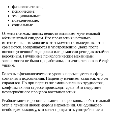
физиологические;
психические;
эмоциональные;
поведенческие;
социальные.
Отмена психоактивных веществ вызывает мучительный
абстинентный синдром. Его проявления настолько
интенсивны, что многие в этот момент не выдерживают и
срываются, возвращаются к употреблению. Даже после
внешне успешной кодировки или ремиссии рецидив остаётся
вероятным. Глубинные психологические механизмы
зависимости не были проработаны, а значит, человек всё ещё
уязвим.
Болезнь с физиологического уровня перемещается в сферу
сознания и подсознания. Пациенту начинает казаться, что он
справился. Но при первых же эмоциональных трудностях,
конфликтах или стрессе происходит срыв. Это следствие
незавершённого процесса восстановления.
Реабилитация и ресоциализация – не роскошь, а обязательный
этап в лечении любой формы наркомании. Он одинаково
необходим каждому, кто хочет прекратить употребление и