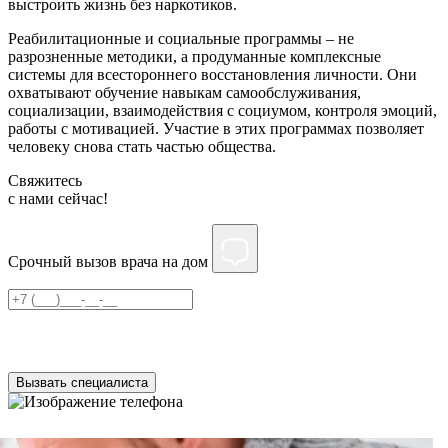
выстроить жизнь без наркотиков.
Реабилитационные и социальные программы – не
разрозненные методики, а продуманные комплексные
системы для всестороннего восстановления личности. Они
охватывают обучение навыкам самообслуживания,
социализации, взаимодействия с социумом, контроля эмоций,
работы с мотивацией. Участие в этих программах позволяет
человеку снова стать частью общества.
Свяжитесь
c нами сейчас!
Срочный вызов врача на дом
Нажимая на кнопку ”Отправить”, Вы даёте своё
согласие
на
обработку персональных данных
Вызвать специалиста