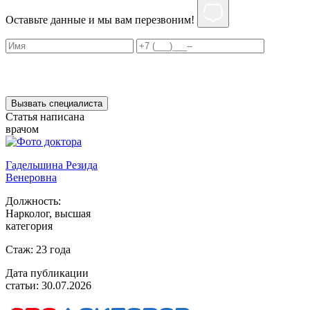
Оставьте данные и мы вам перезвоним!
Нажимая на кнопку ”Отправить”, Вы даёте своё
согласие
на
обработку персональных данных
Вызвать специалиста
Статья написана
врачом
Гадельшина Резида
Венеровна
Должность:
Нарколог, высшая
категория
Стаж:
23 года
Дата публикации
статьи:
30.07.2026