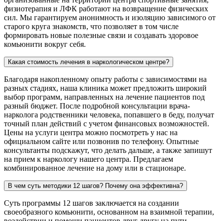
физиотерапия и ЛФК работают на возвращение физических
сил. Мы гарантируем анонимность и изоляцию зависимого от
старого круга знакомств, что позволяет в том числе
формировать новые полезные связи и создавать здоровое
комьюнити вокруг себя.
Какая стоимость лечения в наркологическом центре?
Благодаря накопленному опыту работы с зависимостями на
разных стадиях, наша клиника может предложить широкий
выбор программ, направленных на лечение пациентов под
разный бюджет. После подробной консультации врача-
нарколога родственники человека, попавшего в беду, получат
точный план действий с учетом финансовых возможностей.
Цены на услуги центра можно посмотреть у нас на
официальном сайте или позвонив по телефону. Опытные
консультанты подскажут, что делать дальше, а также запишут
на прием к наркологу нашего центра. Предлагаем
комбинированное лечение на дому или в стационаре.
В чем суть методики 12 шагов? Почему она эффективна?
Суть программы 12 шагов заключается на создании
своеобразного комьюнити, основанном на взаимной терапии,
воздействии и помощи пациентов друг другу на пути