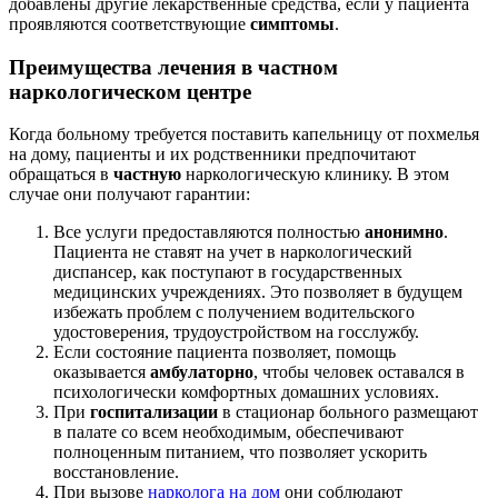
добавлены другие лекарственные средства, если у пациента
проявляются соответствующие
симптомы
.
Преимущества лечения в частном
наркологическом центре
Когда больному требуется поставить капельницу от похмелья
на дому, пациенты и их родственники предпочитают
обращаться в
частную
наркологическую клинику. В этом
случае они получают гарантии:
Все услуги предоставляются полностью
анонимно
.
Пациента не ставят на учет в наркологический
диспансер, как поступают в государственных
медицинских учреждениях. Это позволяет в будущем
избежать проблем с получением водительского
удостоверения, трудоустройством на госслужбу.
Если состояние пациента позволяет, помощь
оказывается
амбулаторно
, чтобы человек оставался в
психологически комфортных домашних условиях.
При
госпитализации
в стационар больного размещают
в палате со всем необходимым, обеспечивают
полноценным питанием, что позволяет ускорить
восстановление.
При вызове
нарколога на дом
они соблюдают