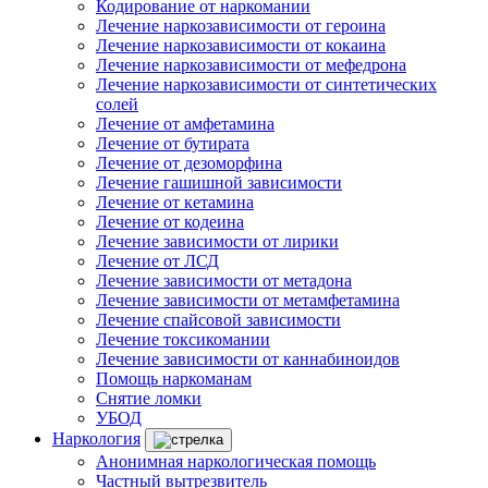
Кодирование от наркомании
Лечение наркозависимости от героина
Лечение наркозависимости от кокаина
Лечение наркозависимости от мефедрона
Лечение наркозависимости от синтетических
солей
Лечение от амфетамина
Лечение от бутирата
Лечение от дезоморфина
Лечение гашишной зависимости
Лечение от кетамина
Лечение от кодеина
Лечение зависимости от лирики
Лечение от ЛСД
Лечение зависимости от метадона
Лечение зависимости от метамфетамина
Лечение спайсовой зависимости
Лечение токсикомании
Лечение зависимости от каннабиноидов
Помощь наркоманам
Снятие ломки
УБОД
Наркология
Анонимная наркологическая помощь
Частный вытрезвитель