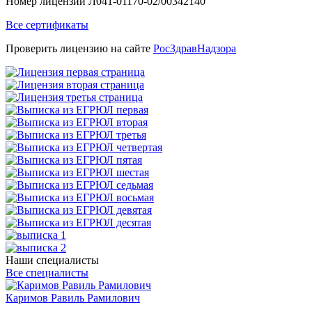
Номер лицензии Л041-01170-02/00342140
Все сертификаты
Проверить лицензию на сайте
РосЗдравНадзора
Наши специалисты
Все специалисты
Каримов Равиль Рамилович