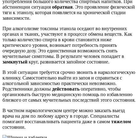
употребления большого количества спиртных напитков. При
абстиненции ситуация
обратная
. Это проявление физической
тяги к этанолу, которая появляется на хронической стадии
зависимости.
При алкоголизме токсины этанола оседают во внутренних
органах и тканях, участвуют в процессе обмена веществ. Как
только количество спирта в крови становится ниже
критического уровня, возникает потребность принять
очередную дозу. Это единственная возможность снять
мучительные симптомы. В результате человек попадает в
замкнутый
круг, развивается запойное состояние.
В этой ситуации требуется срочно звонить в наркологическую
клинику. Самостоятельно выйти из запоя и справиться с
алкогольной зависимостью практически невозможно.
Родственники должны
действовать
оперативно, чтобы
организовать быструю медицинскую помощь по избавлению
близкого от самых мучительных последствий этого состояния.
В частном наркологическом центре можно заказать выезд
врача на дом по любому адресу в городе. Специалисты
помогают восстанавливать пациента даже в самом
тяжелом
состоянии.