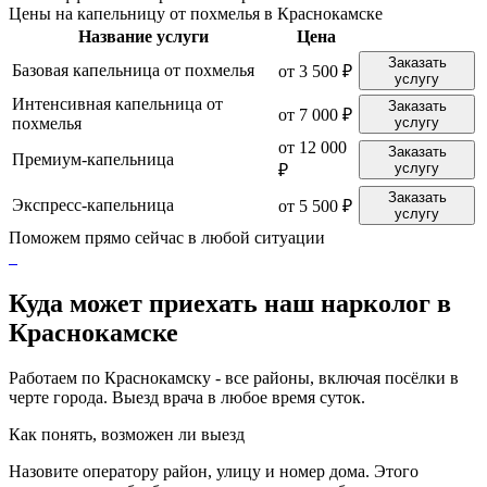
Цены на капельницу от похмелья в Краснокамске
Название услуги
Цена
Заказать
Базовая капельница от похмелья
от 3 500 ₽
услугу
Интенсивная капельница от
Заказать
от 7 000 ₽
похмелья
услугу
от 12 000
Заказать
Премиум-капельница
услугу
₽
Заказать
Экспресс-капельница
от 5 500 ₽
услугу
Поможем прямо сейчас в любой ситуации
Куда может приехать наш нарколог в
Краснокамске
Работаем по Краснокамску - все районы, включая посёлки в
черте города. Выезд врача в любое время суток.
Как понять, возможен ли выезд
Назовите оператору район, улицу и номер дома. Этого