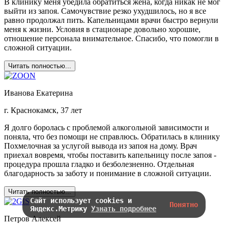
В клинику меня убедила обратиться жена, когда никак не мог
выйти из запоя. Самочувствие резко ухудшилось, но я все
равно продолжал пить. Капельницами врачи быстро вернули
меня к жизни. Условия в стационаре довольно хорошие,
отношение персонала внимательное. Спасибо, что помогли в
сложной ситуации.
Читать полностью...
Иванова Екатерина
г. Краснокамск, 37 лет
Я долго боролась с проблемой алкогольной зависимости и
поняла, что без помощи не справлюсь. Обратилась в клинику
Похмелочная за услугой вывода из запоя на дому. Врач
приехал вовремя, чтобы поставить капельницу после запоя -
процедура прошла гладко и безболезненно. Отдельная
благодарность за заботу и понимание в сложной ситуации.
Читать полностью...
Сайт использует cookies и
Понятно
Яндекс.Метрику
Узнать подробнее
Петров Алексей