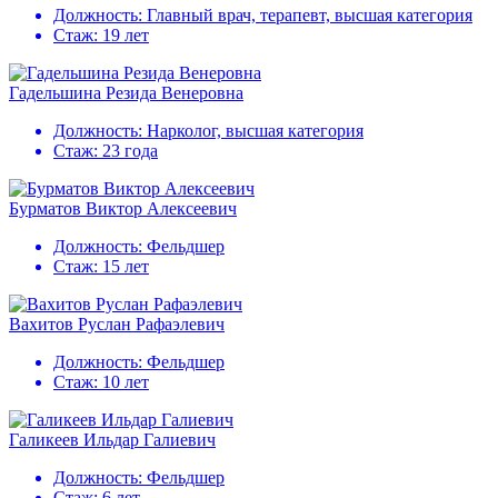
Должность:
Главный врач, терапевт, высшая категория
Стаж:
19 лет
Гадельшина Резида Венеровна
Должность:
Нарколог, высшая категория
Стаж:
23 года
Бурматов Виктор Алексеевич
Должность:
Фельдшер
Стаж:
15 лет
Вахитов Руслан Рафаэлевич
Должность:
Фельдшер
Стаж:
10 лет
Галикеев Ильдар Галиевич
Должность:
Фельдшер
Стаж:
6 лет