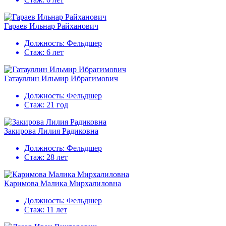
Гараев Ильнар Райханович
Должность:
Фельдшер
Стаж:
6 лет
Гатауллин Ильмир Ибрагимович
Должность:
Фельдшер
Стаж:
21 год
Закирова Лилия Радиковна
Должность:
Фельдшер
Стаж:
28 лет
Каримова Малика Мирхалиловна
Должность:
Фельдшер
Стаж:
11 лет