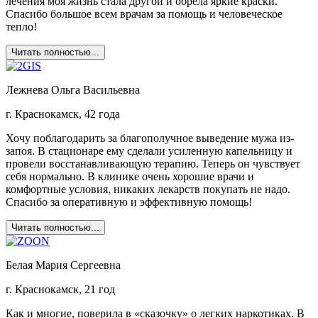
лечения моя жизнь стала другой и обрела яркие краски.
Спасибо большое всем врачам за помощь и человеческое
тепло!
Читать полностью...
Лежнева Ольга Васильевна
г. Краснокамск, 42 года
Хочу поблагодарить за благополучное выведение мужа из-
запоя. В стационаре ему сделали усиленную капельницу и
провели восстанавливающую терапию. Теперь он чувствует
себя нормально. В клинике очень хорошие врачи и
комфортные условия, никаких лекарств покупать не надо.
Спасибо за оперативную и эффективную помощь!
Читать полностью...
Белая Мария Сергеевна
г. Краснокамск, 21 год
Как и многие, поверила в «сказочку» о легких наркотиках. В