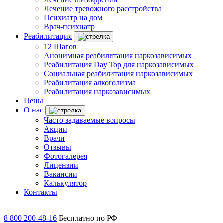
Лечение тревожного расстройства
Психиатр на дом
Врач-психиатр
Реабилитация
12 Шагов
Анонимная реабилитация наркозависимых
Реабилитация Day Top для наркозависимых
Социальная реабилитация наркозависимых
Реабилитация алкоголизма
Реабилитация наркозависимых
Цены
О нас
Часто задаваемые вопросы
Акции
Врачи
Отзывы
Фотогалерея
Лицензии
Вакансии
Калькулятор
Контакты
8 800 200-48-16
Бесплатно по РФ