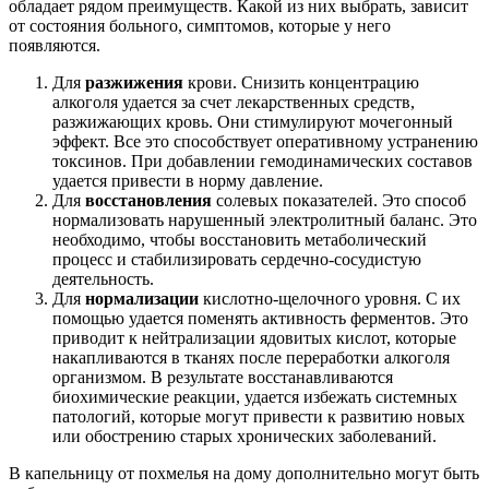
обладает рядом преимуществ. Какой из них выбрать, зависит
от состояния больного, симптомов, которые у него
появляются.
Для
разжижения
крови. Снизить концентрацию
алкоголя удается за счет лекарственных средств,
разжижающих кровь. Они стимулируют мочегонный
эффект. Все это способствует оперативному устранению
токсинов. При добавлении гемодинамических составов
удается привести в норму давление.
Для
восстановления
солевых показателей. Это способ
нормализовать нарушенный электролитный баланс. Это
необходимо, чтобы восстановить метаболический
процесс и стабилизировать сердечно-сосудистую
деятельность.
Для
нормализации
кислотно-щелочного уровня. С их
помощью удается поменять активность ферментов. Это
приводит к нейтрализации ядовитых кислот, которые
накапливаются в тканях после переработки алкоголя
организмом. В результате восстанавливаются
биохимические реакции, удается избежать системных
патологий, которые могут привести к развитию новых
или обострению старых хронических заболеваний.
В капельницу от похмелья на дому дополнительно могут быть