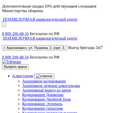
Дополнительная скидка 10% действующим служащим
Министерства обороны
ПОХМЕЛОЧНАЯ
наркологический центр
8 800 200-48-16
Бесплатно по РФ
ПОХМЕЛОЧНАЯ
наркологический центр
Выезд бригады 24/7
г. Краснокамск, ул. Пушкина, 2, корп. 3,
8 800 200-48-16
Бесплатно по РФ
Вызвать врача
Алкоголизм
Анонимное кодирование
Анонимное лечение алкоголизма
Анонимный вывод из запоя
Кодирование Довженко
Кодирование Двойной блок
Кодирование Эспераль
Кодирование гипнозом
Кодирование иглоукалыванием