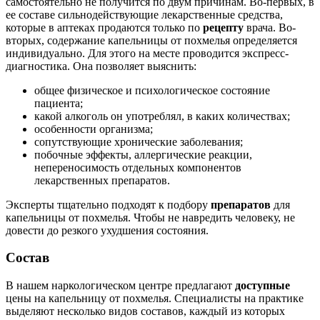
самостоятельно не получится по двум причинам. Во-первых, в
ее составе сильнодействующие лекарственные средства,
которые в аптеках продаются только по
рецепту
врача. Во-
вторых, содержание капельницы от похмелья определяется
индивидуально. Для этого на месте проводится экспресс-
диагностика. Она позволяет выяснить:
общее физическое и психологическое состояние
пациента;
какой алкоголь он употреблял, в каких количествах;
особенности организма;
сопутствующие хронические заболевания;
побочные эффекты, аллергические реакции,
непереносимость отдельных компонентов
лекарственных препаратов.
Эксперты тщательно подходят к подбору
препаратов
для
капельницы от похмелья. Чтобы не навредить человеку, не
довести до резкого ухудшения состояния.
Состав
В нашем наркологическом центре предлагают
доступные
цены на капельницу от похмелья. Специалисты на практике
выделяют несколько видов составов, каждый из которых