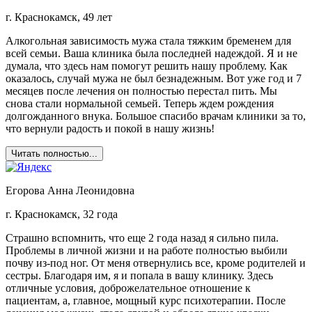
г. Краснокамск, 49 лет
Алкогольная зависимость мужа стала тяжким бременем для
всей семьи. Ваша клиника была последней надеждой. Я и не
думала, что здесь нам помогут решить нашу проблему. Как
оказалось, случай мужа не был безнадежным. Вот уже год и 7
месяцев после лечения он полностью перестал пить. Мы
снова стали нормальной семьей. Теперь ждем рождения
долгожданного внука. Большое спасибо врачам клиники за то,
что вернули радость и покой в нашу жизнь!
Читать полностью...
Егорова Анна Леонидовна
г. Краснокамск, 32 года
Страшно вспомнить, что еще 2 года назад я сильно пила.
Проблемы в личной жизни и на работе полностью выбили
почву из-под ног. От меня отвернулись все, кроме родителей и
сестры. Благодаря им, я и попала в вашу клинику. Здесь
отличные условия, доброжелательное отношение к
пациентам, а, главное, мощный курс психотерапии. После