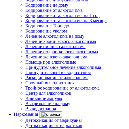
Кодирование на дому
Кодирование от алкоголизма
Кодирование от алкоголизма на 1 год
Кодирование от алкоголизма на 3 месяца
Кодирование Торпедо
Кодирование уколом
Лечение алкоголизма на дому
Лечение хронического алкоголизма
Лечение пивного алкоголизма
Лечение подросткового алкоголизма
Лечение женского алкоголизма
Помощь при алкоголизме
Принудительное лечение алкоголизма
Принудительный вывод из запоя
Раскодирование от алкоголизма
Срочный вывод из запоя
Тройное кодирование от алкоголизма
Центр для алкоголиков
Вшивание ампулы
Вытрезвление на дому
Вывод из запоя
Наркомания
Детоксикация от марихуаны
Детоксикация от наркотиков