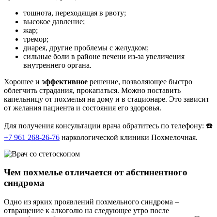
тошнота, переходящая в рвоту;
высокое давление;
жар;
тремор;
диарея, другие проблемы с желудком;
сильные боли в районе печени из-за увеличения
внутреннего органа.
Хорошее и
эффективное
решение, позволяющее быстро
облегчить страдания, прокапаться. Можно поставить
капельницу от похмелья на дому и в стационаре. Это зависит
от желания пациента и состояния его здоровья.
Для получения консультации врача обратитесь по телефону: ☎️
+7 961 268-26-76
наркологической клиники Похмелочная.
Чем похмелье отличается от абстинентного
синдрома
Одно из ярких проявлений похмельного синдрома –
отвращение к алкоголю на следующее утро после