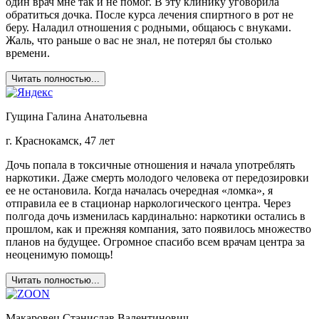
один врач мне так и не помог. В эту клинику уговорила
обратиться дочка. После курса лечения спиртного в рот не
беру. Наладил отношения с родными, общаюсь с внуками.
Жаль, что раньше о вас не знал, не потерял бы столько
времени.
Читать полностью...
Гущина Галина Анатольевна
г. Краснокамск, 47 лет
Дочь попала в токсичные отношения и начала употреблять
наркотики. Даже смерть молодого человека от передозировки
ее не остановила. Когда началась очередная «ломка», я
отправила ее в стационар наркологического центра. Через
полгода дочь изменилась кардинально: наркотики остались в
прошлом, как и прежняя компания, зато появилось множество
планов на будущее. Огромное спасибо всем врачам центра за
неоценимую помощь!
Читать полностью...
Макаровец Станислав Валентинович