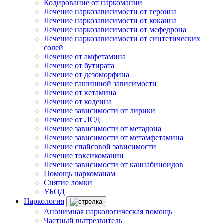
Кодирование от наркомании
Лечение наркозависимости от героина
Лечение наркозависимости от кокаина
Лечение наркозависимости от мефедрона
Лечение наркозависимости от синтетических
солей
Лечение от амфетамина
Лечение от бутирата
Лечение от дезоморфина
Лечение гашишной зависимости
Лечение от кетамина
Лечение от кодеина
Лечение зависимости от лирики
Лечение от ЛСД
Лечение зависимости от метадона
Лечение зависимости от метамфетамина
Лечение спайсовой зависимости
Лечение токсикомании
Лечение зависимости от каннабиноидов
Помощь наркоманам
Снятие ломки
УБОД
Наркология
Анонимная наркологическая помощь
Частный вытрезвитель