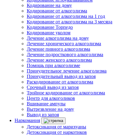
Кодирование на дому
Кодирование от алкоголизма
Кодирование от алкоголизма на 1 год
Кодирование от алкоголизма на 3 месяца
Кодирование Торпедо
Кодирование уколом
Лечение алкоголизма на дому
Лечение хронического алкоголизма
Лечение пивного алкоголизма
Лечение подросткового алкоголизма
Лечение женского алкоголизма
Помощь при алкоголизме
Принудительное лечение алкоголизма
Принудительный вывод из запоя
Раскодирование от алкоголизма
Срочный вывод из запоя
Тройное кодирование от алкоголизма
Центр для алкоголиков
Вшивание ампулы
Вытрезвление на дому
Вывод из запоя
Наркомания
Детоксикация от марихуаны
Детоксикация от наркотиков