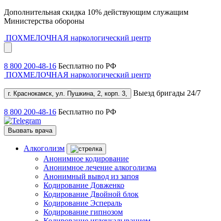
Дополнительная скидка 10% действующим служащим
Министерства обороны
ПОХМЕЛОЧНАЯ
наркологический центр
8 800 200-48-16
Бесплатно по РФ
ПОХМЕЛОЧНАЯ
наркологический центр
Выезд бригады 24/7
г. Краснокамск, ул. Пушкина, 2, корп. 3,
8 800 200-48-16
Бесплатно по РФ
Вызвать врача
Алкоголизм
Анонимное кодирование
Анонимное лечение алкоголизма
Анонимный вывод из запоя
Кодирование Довженко
Кодирование Двойной блок
Кодирование Эспераль
Кодирование гипнозом
Кодирование иглоукалыванием