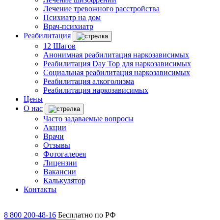
Лечение тревожного расстройства
Психиатр на дом
Врач-психиатр
Реабилитация
12 Шагов
Анонимная реабилитация наркозависимых
Реабилитация Day Top для наркозависимых
Социальная реабилитация наркозависимых
Реабилитация алкоголизма
Реабилитация наркозависимых
Цены
О нас
Часто задаваемые вопросы
Акции
Врачи
Отзывы
Фотогалерея
Лицензии
Вакансии
Калькулятор
Контакты
8 800 200-48-16
Бесплатно по РФ