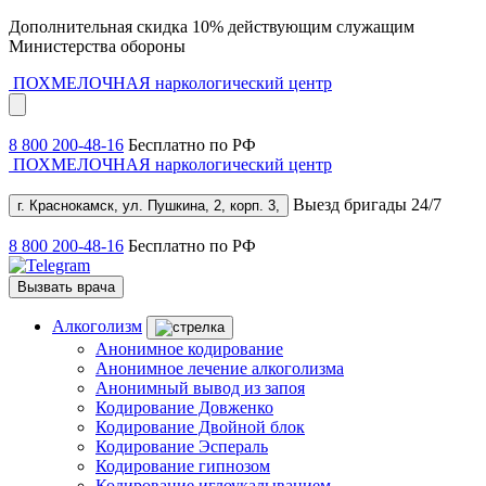
Дополнительная скидка 10% действующим служащим
Министерства обороны
ПОХМЕЛОЧНАЯ
наркологический центр
8 800 200-48-16
Бесплатно по РФ
ПОХМЕЛОЧНАЯ
наркологический центр
Выезд бригады 24/7
г. Краснокамск, ул. Пушкина, 2, корп. 3,
8 800 200-48-16
Бесплатно по РФ
Вызвать врача
Алкоголизм
Анонимное кодирование
Анонимное лечение алкоголизма
Анонимный вывод из запоя
Кодирование Довженко
Кодирование Двойной блок
Кодирование Эспераль
Кодирование гипнозом
Кодирование иглоукалыванием