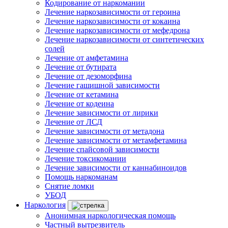
Кодирование от наркомании
Лечение наркозависимости от героина
Лечение наркозависимости от кокаина
Лечение наркозависимости от мефедрона
Лечение наркозависимости от синтетических
солей
Лечение от амфетамина
Лечение от бутирата
Лечение от дезоморфина
Лечение гашишной зависимости
Лечение от кетамина
Лечение от кодеина
Лечение зависимости от лирики
Лечение от ЛСД
Лечение зависимости от метадона
Лечение зависимости от метамфетамина
Лечение спайсовой зависимости
Лечение токсикомании
Лечение зависимости от каннабиноидов
Помощь наркоманам
Снятие ломки
УБОД
Наркология
Анонимная наркологическая помощь
Частный вытрезвитель