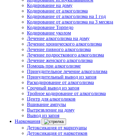
Кодирование на дому
Кодирование от алкоголизма
Кодирование от алкоголизма на 1 год
Кодирование от алкоголизма на 3 месяца
Кодирование Торпедо
Кодирование уколом
Лечение алкоголизма на дому
Лечение хронического алкоголизма
Лечение пивного алкоголизма
Лечение подросткового алкоголизма
Лечение женского алкоголизма
Помощь при алкоголизме
Принудительное лечение алкоголизма
Принудительный вывод из запоя
Раскодирование от алкоголизма
Срочный вывод из запоя
Тройное кодирование от алкоголизма
Центр для алкоголиков
Вшивание ампулы
Вытрезвление на дому
Вывод из запоя
Наркомания
Детоксикация от марихуаны
Детоксикация от наркотиков