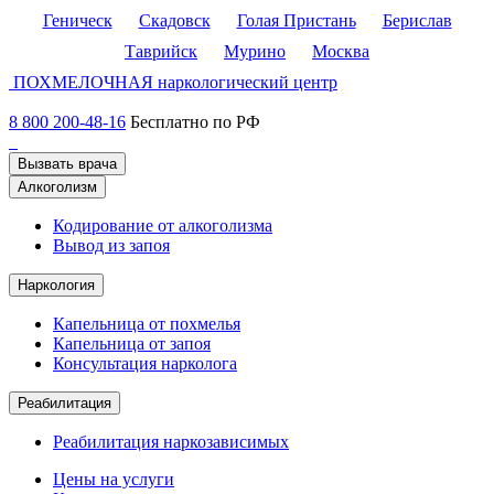
Геническ
Скадовск
Голая Пристань
Берислав
Таврийск
Мурино
Москва
ПОХМЕЛОЧНАЯ
наркологический центр
8 800 200-48-16
Бесплатно по РФ
Вызвать врача
Алкоголизм
Кодирование от алкоголизма
Вывод из запоя
Наркология
Капельница от похмелья
Капельница от запоя
Консультация нарколога
Реабилитация
Реабилитация наркозависимых
Цены на услуги