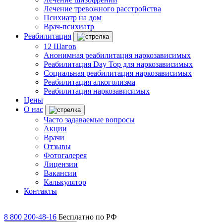
Лечение тревожного расстройства
Психиатр на дом
Врач-психиатр
Реабилитация
12 Шагов
Анонимная реабилитация наркозависимых
Реабилитация Day Top для наркозависимых
Социальная реабилитация наркозависимых
Реабилитация алкоголизма
Реабилитация наркозависимых
Цены
О нас
Часто задаваемые вопросы
Акции
Врачи
Отзывы
Фотогалерея
Лицензии
Вакансии
Калькулятор
Контакты
8 800 200-48-16
Бесплатно по РФ